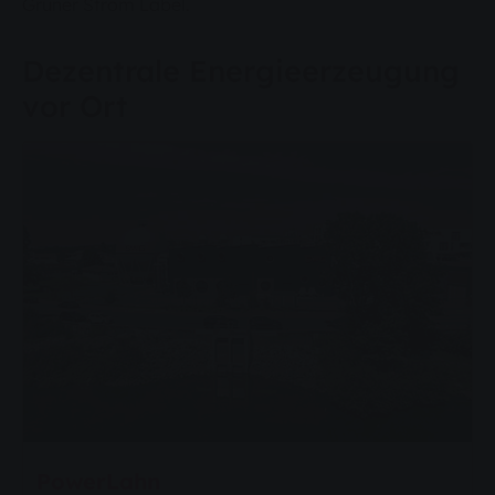
Grüner Strom Label.
Dezentrale Energieerzeugung
vor Ort
PowerLahn