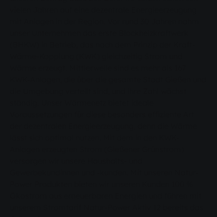
vielen Jahren auf eine dezentrale Energieerzeugung
mit Anlagen in der Region. Vor rund 30 Jahren nahm
unser Unternehmen das erste Blockheizkraftwerk
(BHKW) in Betrieb, das nach dem Prinzip der Kraft-
Wärme-Kopplung (KWK) gleichzeitig Strom und
Wärme erzeugt. Mittlerweile sind es mehr als 167
KWK-Anlagen, die über die gesamte Stadt Gießen und
die Umgebung verteilt sind, und ihre Zahl wächst
ständig. Unser Wärmenetz bietet ideale
Voraussetzungen für diese besonders effiziente Art
der dezentralen Energieerzeugung, denn die Wärme
lässt sich optimal nutzen. Mit dem in den KWK-
Anlagen erzeugten Strom (Gießener Grünstrom)
versorgen wir unsere Haushalts- und
Gewerbekundinnen und -kunden. Mit unseren Natur-
Power Produkten bieten wir unseren Kunden 100 %
Ökostrom aus erneuerbaren Energien und führen mit
unserem Stromtarif Natur-Power Aktiv 12 bereits das