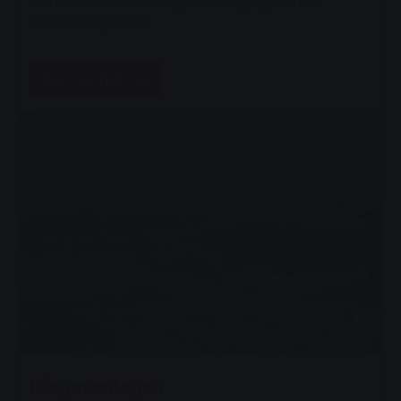
klimaschonende Energieversorgung zu den
Vorreitern gehört.
Mehr zu TREA II
Biogasanlagen