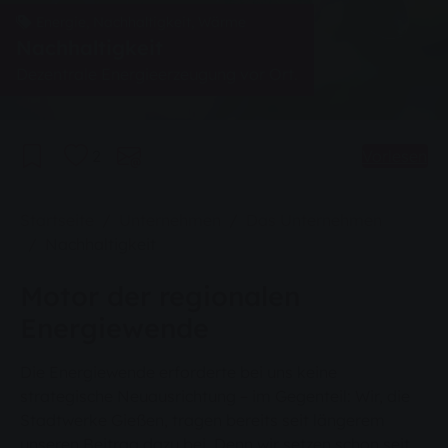
Energie, Nachhaltigkeit, Wärme
Nachhaltigkeit
Dezentrale Energieerzeugung vor Ort.
2
Vorlesen
Sie sind hier:
Startseite
Unternehmen
Das Unternehmen
Nachhaltigkeit
Motor der regionalen
Energiewende
Die Energiewende erforderte bei uns keine
strategische Neuausrichtung – im Gegenteil: Wir, die
Stadtwerke Gießen, tragen bereits seit längerem
unseren Beitrag dazu bei. Denn wir setzen schon seit