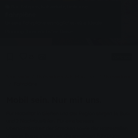
Bus, Fahrplan, Nahverkehr, Umleitung
Fahrpläne
Unsere Fahrpläne ermöglichen eine ideale
Planung Ihrer nächsten Reise.
23
Vorlesen
Sie sind hier:
Startseite
Nahverkehr & E-Mobilität
Nahverkehr
Fahrpläne
Mobil sein. Nur mit uns.
Für Mobilität in Gießen und der Region sorgen 16 Bus-
und 2 Nachtbuslinien. Für eine bessere
Übersichtlichkeit der Strecken sowie der Haltestellen
unserer Busse stellen wir die jeweiligen Fahrpläne