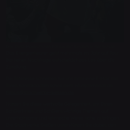
Das SWG-Maskottchen Fabius mit Kindern in der Schule.
Das Energietheater geht mehrmals im Jahr auf Tour.
Bei hoher Nachfrage entscheidet das Los über die
Zuteilung.
Bei Interesse schreiben Sie uns bitte eine E-Mail mit
Ihren Kontaktdaten sowie dem Wunschmonat an
fabius@stadtwerke-giessen.de
.
Nutzen Sie diese wertvolle Gelegenheit, um Ihren
Schülerinnen und Schülern wichtige Themen auf
unterhaltsame und lehrreiche Weise nahe zu bringen.
Die Stadtwerke Gießen unterstützen Sie dabei, den