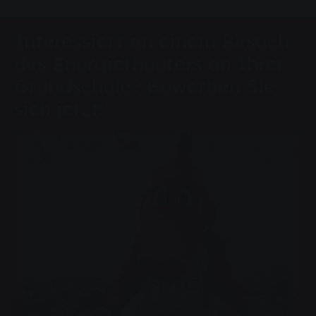
Interessiert an einem Besuch
des Energietheaters an Ihrer
Grundschule? Bewerben Sie
sich jetzt!