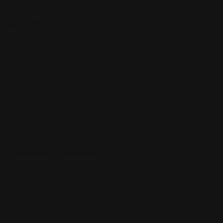
Anschrift
SWG-Kundenzentrum
Marktplatz 15
35390 Gießen
Telefon:
0641 - 708 - 1453
E-Mail:
energieberatung@stadtwerke-giessen.de
Öffnungszeiten
Mo. - Fr. 09:00 - 18:00 Uhr
Sa. geschlossen