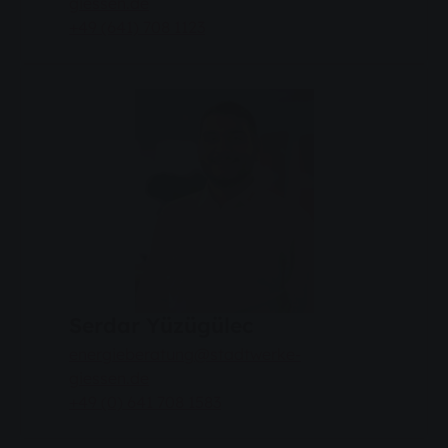
giessen.de
+49 (641) 708 1123
Serdar Yüzügülec
energieberatung@stadtwerke-
giessen.de
+49 (0) 641 708 1583