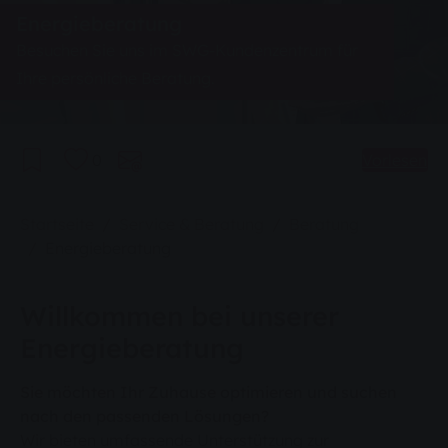
Energieberatung
Besuchen Sie uns im SWG-Kundenzentrum für
Ihre persönliche Beratung.
0
Vorlesen
Sie sind hier:
Startseite
Service & Beratung
Beratung
Energieberatung
Willkommen bei unserer
Energieberatung
Sie möchten Ihr Zuhause optimieren und suchen
nach den passenden Lösungen?
Wir bieten umfassende Unterstützung zur