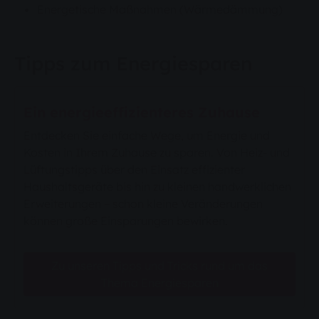
Energetische Maßnahmen (Wärmedämmung)
Tipps zum Energiesparen
Ein energieeffizienteres Zuhause
Entdecken Sie einfache Wege, um Energie und
Kosten in Ihrem Zuhause zu sparen. Von Heiz- und
Lüftungstipps über den Einsatz effizienter
Haushaltsgeräte bis hin zu kleinen handwerklichen
Erweiterungen – schon kleine Veränderungen
können große Einsparungen bewirken.
Zu unseren Tipps und Tricks rund um das
Thema Energiesparen