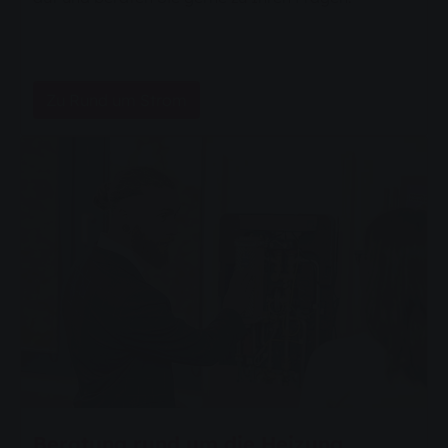
Zu Rund um Strom
Beratung rund um die Heizung