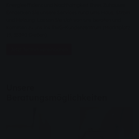
Energieeffizienz und Nachhaltigkeit Ihres Zuhauses.
Entdecken Sie unsere Services rund ums Haus, Strom
und Heizung. Lassen Sie sich von uns beraten und
kommen zu uns ins SWG-Kundenzentrum (Marktplatz
15, 35390 Gießen).
Jetzt Termin vereinbaren
Unsere
Beratungsmöglichkeiten