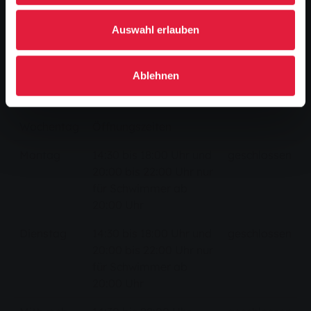
Auswahl erlauben
Ablehnen
Öffnungszeiten
Wochentag
Öffnungszeiten
Montag
14:30 bis 18:00 Uhr und
geschlossen
20:00 bis 22:00 Uhr nur
für Schwimmer ab
20:00 Uhr
Dienstag
14:30 bis 18:00 Uhr und
geschlossen
20:00 bis 22:00 Uhr nur
für Schwimmer ab
20:00 Uhr