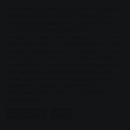
Schwimmbrille auf, Sprung ins Wasser und Abtauchen.
Vom Profi bis hin zur Freitzeitschwimmerin / zum
Freizeitschwimmer kann jeder in unserem Sportbad
unzählige Bahnen ziehen. Ob energisch oder
gemütlich. Auf sechs Bahnen können Sie sich bei einer
Wassertemperatur von ca. 28 Grad auspowern. Unser
modernes Überlaufsystem („finnische Rinne”) sorgt
hierbei für eine besonders ruhige Wasseroberfläche
und bietet Ihnen optimale Schwimmbedingungen bei
einer Beckentiefe von 1,80 bis 2,10 Metern. Für die
kleinen Wasserliebhaberinnen und Liebhaber sorgt
das integrierte Nichtschwimmerbecken mit
höhenverstellbarem Boden für unvergessliche
Badeerlebnisse.
Öffnungszeiten
Preise