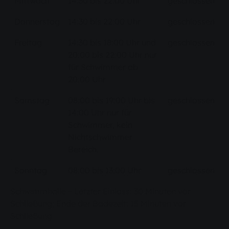
Mittwoch
14:30 bis 22:00 Uhr
geschlossen
Donnerstag
14:30 bis 22:00 Uhr
geschlossen
Freitag
14:30 bis 18:00 Uhr und
geschlossen
20:00 bis 22:00 Uhr nur
für Schwimmer ab
20:00 Uhr
Samstag
08:00 bis 19:00 Uhr bis
geschlossen
14:00 Uhr nur für
Schwimmer, kein
Nichtschwimmer
Bereich.
Sonntag
08:00 bis 13:00 Uhr
geschlossen
Schwimmhalle – Letzter Einlass: 30 Minuten vor
Schließung; Ende der Badezeit: 15 Minuten vor
Schließung