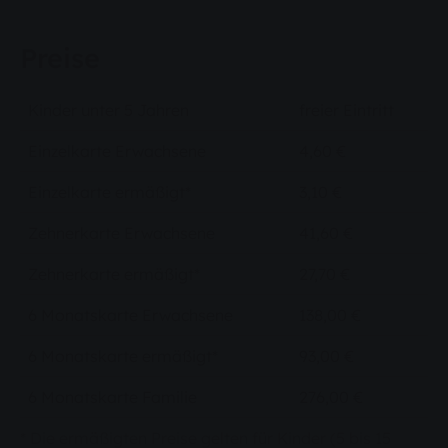
Preise
Kinder unter 5 Jahren
freier Eintritt
Einzelkarte Erwachsene
4,60 €
Einzelkarte ermäßigt*
3,10 €
Zehnerkarte Erwachsene
41,60 €
Zehnerkarte ermäßigt*
27,70 €
6 Monatskarte Erwachsene
138,00 €
6 Monatskarte ermäßigt*
93,00 €
6 Monatskarte Familie
276,00 €
* Die ermäßigten Preise gelten für Kinder (5 bis 15