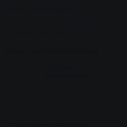
baeder@stadtwerke-giessen.de
Bitte akzeptieren Sie die
Präferenzen-Cookies
um
Google Maps nutzen zu können.
Haus- und Badeordnung
HAUS- UND
BADEORDNUNG
Das könnte Sie auch