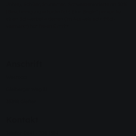
Jahre), Schüler, Studenten, Schwerbehinderte ab 50%
(Bescheinigung erforderlich) Eine Begleitperson für
einen Schwerbehinderten (im Ausweis schriftlich
vermerkt) hat freien Eintritt.
Anschrift
Westbad
Gleiberger Weg 31
35398 Gießen
Kontakt
Telefon 0641 - 708 1384