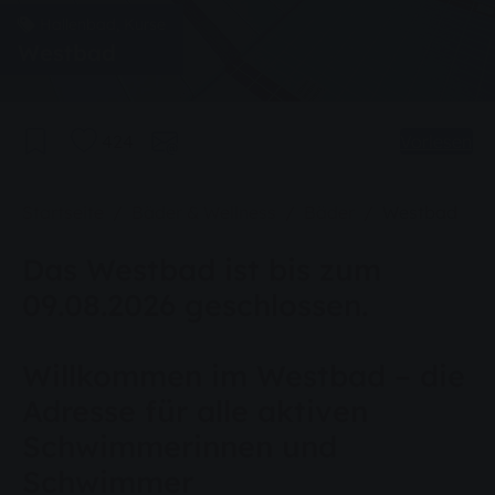
Hallenbad, Kurse
Westbad
424
Vorlesen
Sie sind hier:
Startseite
Bäder & Wellness
Bäder
Westbad
Das Westbad ist bis zum
09.08.2026 geschlossen.
Willkommen im Westbad – die
Adresse für alle aktiven
Schwimmerinnen und
Schwimmer