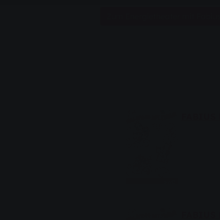
Zum Energietheater mit Fabiu
FABIUS 
FABIUS