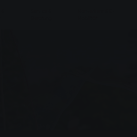
 &
Service &
Nahverkehr & E-
n
Beratung
Mobilität