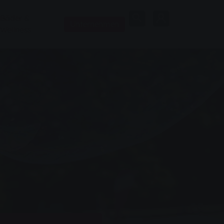
Bäder &
Unternehmen
Wellness