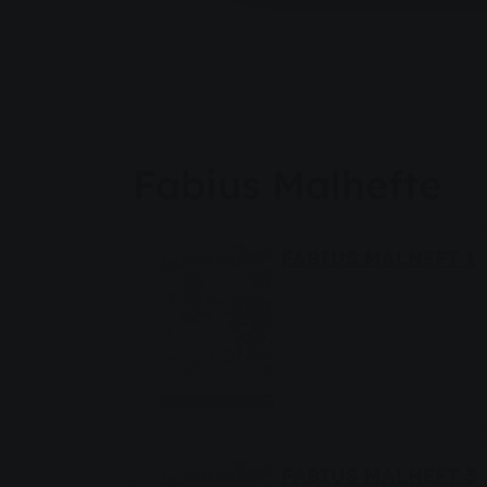
Fabius Malhefte
FABIUS MALHEFT 1
FABIUS MALHEFT 3