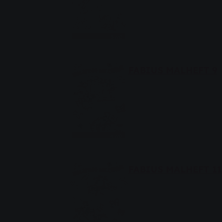
FABIUS MALHEFT 9
FABIUS MALHEFT 11