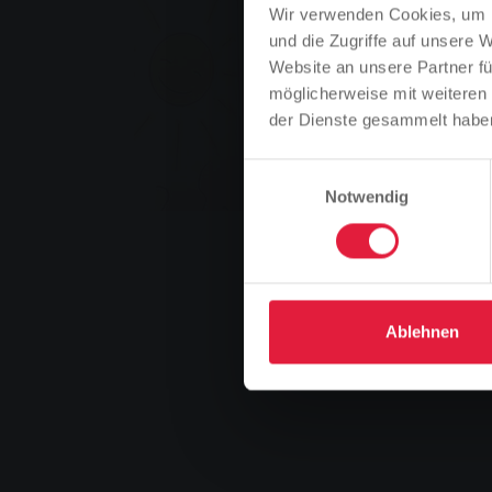
Wir verwenden Cookies, um I
und die Zugriffe auf unsere 
Website an unsere Partner fü
möglicherweise mit weiteren
der Dienste gesammelt habe
Einwilligungsauswahl
Notwendig
Ablehnen