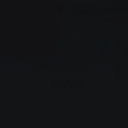
ielerische