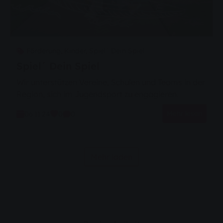
Förderung,
Kinder,
Spiel´ Dein Spiel
Spiel´ Dein Spiel
Wir unterstützen Vereine, Schulen und Teams in der
Region, sich im Jugendsport zu engagieren.
Mehr lesen
06.11.24
0
0
Mehr laden