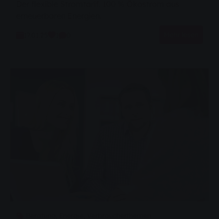
Der flexible Stromtarif. 100 % Ökostrom aus
erneuerbaren Energien.
Mehr lesen
17.01.25
1
0
Beratung,
Energie,
Verbraucherthemen