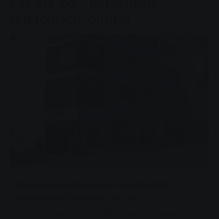
Für Sie da - persönlich,
telefonisch, digital
Kundenzentrum am Marktplatz
Persönliche Beratung vor Ort
Am Marktplatz 15 in Gießen finden Sie unsere