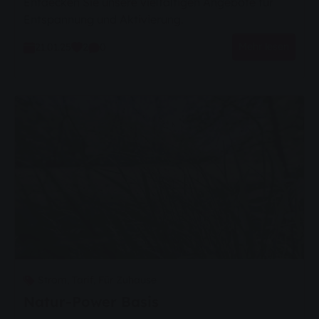
Entdecken Sie unsere vielfältigen Angebote für
Entspannung und Aktivierung.
Mehr lesen
21.01.25
2
0
Strom,
Tarif,
Für Zuhause
Natur-Power Basis