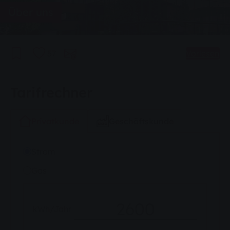
Über uns
57
Vorlesen
Tarifrechner
Privatkunde
Geschäftskunde
Strom
Gas
kWh/Jahr