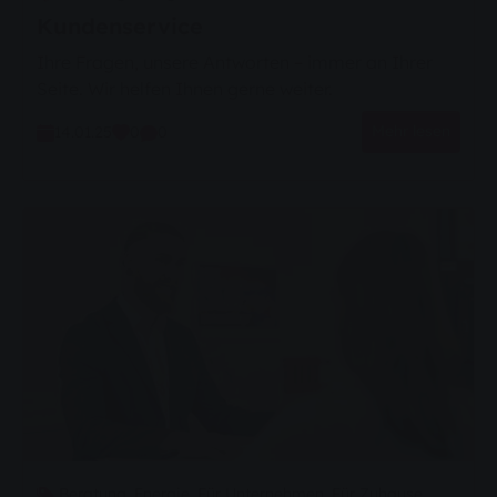
Kundenservice
Ihre Fragen, unsere Antworten – immer an Ihrer
Seite. Wir helfen Ihnen gerne weiter.
Mehr lesen
14.01.25
0
0
Beratung,
Energie,
Für Unternehmen,
Für Zuhause,