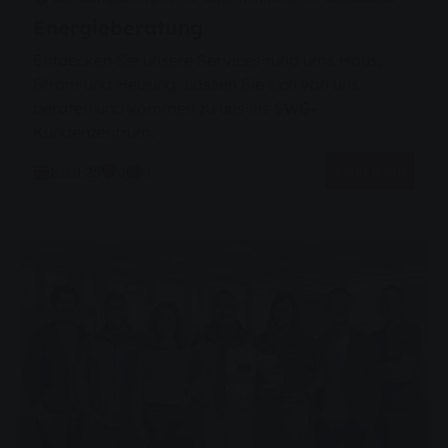
Verbraucherthemen
Energieberatung
Entdecken Sie unsere Services rund ums Haus,
Strom und Heizung. Lassen Sie sich von uns
beraten und kommen zu uns ins SWG-
Kundenzentrum.
Mehr lesen
10.01.25
0
0