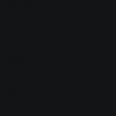
Sektoren die volle Punktzahl zu erreichen“, bringt es
Matthias Funk auf den Punkt.
Immer auf Augenhöhe
Für die erneute Vergabe der Konzession an die SWG
sprachen aber nicht nur die im Vertrag vereinbarten
Leistungen an sich, sondern auch das
Verhandlungsklima. „Während des gesamten
Verfahrens sind uns die SWG immer auf Augenhöhe
begegnet“, erklärt Bürgermeister Manuel Rosenke
und ergänzt: „Wir kennen die SWG als kompetenten
und gewissenhaften Partner, der zuhört und auf die
Bedürfnisse hier bei uns in Fernwald eingeht. Ich bin
fest davon überzeugt, dass die Entscheidung richtig
ist und wir uns auch in den kommenden Jahren auf die
SWG verlassen können.“