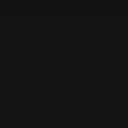
verbindliches Angebot vor“, beschreibt Matthias Funk,
Technischer Vorstand der SWG, den Regelfall. Die
Gemeinde Fernwald forderte aber lediglich ein
verbindliches Angebot an, das die Vertreterinnen und
Vertreter der SWG im Rathaus präsentierten und
dabei auf alle Fragen eingingen. „Dass wir uns auch in
einem solchen, für uns neuen Verfahren durchsetzen
konnten, macht uns schon ein bisschen stolz“, ergänzt
Andreas Hergaß.
Außergewöhnlich war auch die Tatsache, dass die
Gemeinde im Vorfeld klare Bewertungskriterien
formuliert hat. Üblicherweise fordern die
Ausschreibungen nur Aussagen zu den zentralen
Kriterien Versorgungssicherheit, Preisgünstigkeit,
Verbraucherfreundlichkeit, Effizienz sowie
Umweltverträglichkeit und geben eine Gewichtung vor.
„Für Fernwald wussten wir zum ersten Mal ganz genau,
was von uns erwartet wird, um in den einzelnen