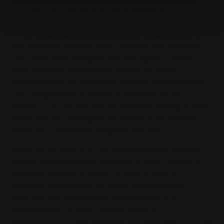
сначала представляем ориентировочное
предложение, обсуждаем его с концессионерами, а
затем представляем обязательное предложение", -
рассказывает Маттиас Функ, технический директор
SWG, описывая стандартную процедуру. Однако
муниципалитет Фернвальда запросил только
обязывающее предложение, которое представители
SWG представили в ратуше и ответили на все
вопросы. "То, что мы смогли одержать победу в такой
новой для нас процедуре, вызывает у нас чувство
гордости", - добавляет Андреас Хергасс.
Необычным было и то, что муниципалитет заранее
сформулировал четкие критерии оценки. Обычно в
тендерах требуется указать только основные
критерии: надежность поставок, экономичность,
удобство для потребителя, эффективность и
экологичность, а также указать весовые
коэффициенты. "Для компании Fernwald мы впервые