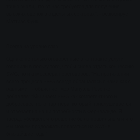
точно знали, что от нас требуется для получения
высоких оценок в отдельных секторах", - резюмирует
Маттиас Функ.
Всегда на уровне глаз
Однако не только оговоренные в контракте услуги
говорили в пользу того, чтобы снова отдать концессию
SWG, но и атмосфера переговоров. "На протяжении
всего процесса SWG всегда обращалась с нами как с
равными", - объясняет мэр Мануэль Розенке,
добавляя: "Мы знаем SWG как компетентного и
добросовестного партнера, который прислушивается
и отвечает на наши потребности в Фернвальде. Я
твердо убежден, что решение было правильным и что
мы можем продолжать полагаться на SWG в
ближайшие годы".