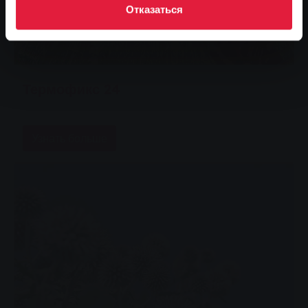
Отказаться
Термофикс 24
Узнать больше