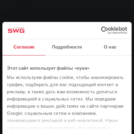
Газ
кВт-ч/год
Согласие
Подробности
О нас
Люди
Этот сайт использует файлы «куки»
Мы используем файлы cookie, чтобы анализировать
трафик, подбирать для вас подходящий контент и
почтовый
рекламу, а также дать вам возможность делиться
индекс
информацией в социальных сетях. Мы передаем
информацию о ваших действиях на сайте партнерам
Google: социальным сетям и компаниям,
Рассчитать сейчас
занимающимся рекламой и веб-аналитикой. Наши
Обратите внимание
партнеры могут комбинировать эти сведения с
В зависимости от языка вашего браузера мы