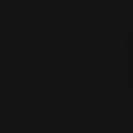
темой тепла и у вас
р обслуживания клиентов
Kun