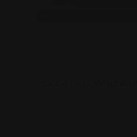
рады предоставить вам индивидуальное п
Опросный лист станции передачи центра
Наши рекомендаци
Мы также будем рады проконсультировать 
Понедельник 8 - 12 часов.
Среда 13 - 16 часов
Пятницы 8:00 - 12:00.