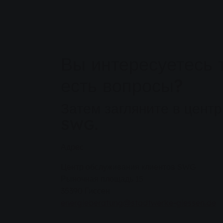
Вы интересуетесь 
есть вопросы?
Затем загляните в цент
SWG.
Адрес
Центр обслуживания клиентов SWG
Рыночная площадь 15
35390 Гиссен
energieberatung@stadtwerke-giessen.de