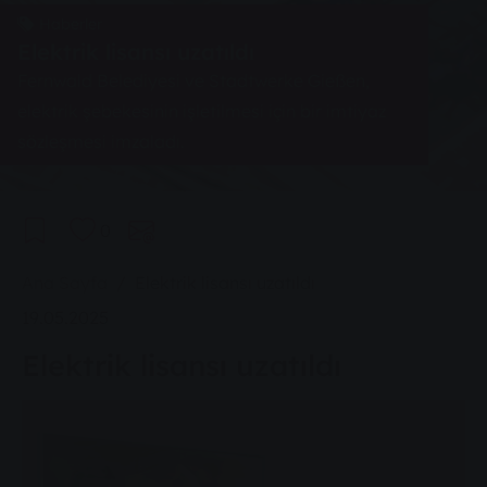
Haberler
Elektrik lisansı uzatıldı
Fernwald Belediyesi ve Stadtwerke Gießen,
elektrik şebekesinin işletilmesi için bir imtiyaz
sözleşmesi imzaladı.
0
You are here:
Ana Sayfa
Elektrik lisansı uzatıldı
19.05.2025
Elektrik lisansı uzatıldı