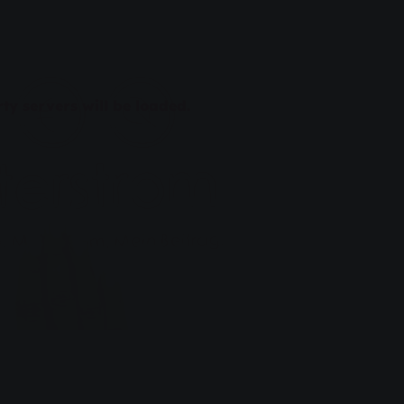
ty servers will be loaded.