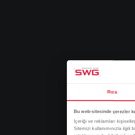
Rıza
Bu web-sitesinde çerezler k
İçeriği ve reklamları kişisell
Sitemizi kullanımınızla ilgili 