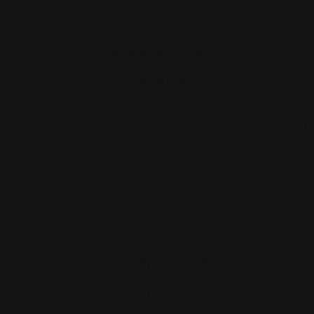
İşçilik fiyatı Ct/kWh
Temel fiyat EUR/yıl
1
tüm fiyat bileşenleri dahil, KDV hariç,
2
%19 satış vergisi dahil
İşçilik fiyatı Ct/kWh
Temel fiyat EUR/yıl