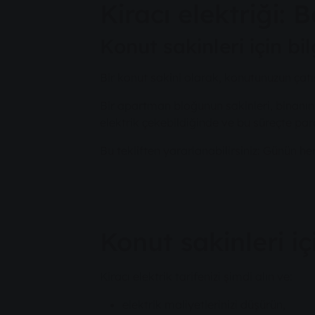
Kiracı elektriği:
Konut sakinleri için bil
Bir konut sakini olarak, konutunuzun çatıs
Bir apartman bloğunun sakinleri, binanın
elektrik çekebildiğinde ve bu süreçte pa
Bu tekliften yararlanabilirsiniz: Günün he
Konut sakinleri iç
Kiracı elektrik tarifenizi şimdi alın ve:
elektrik maliyetlerinizi düşürün,