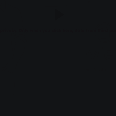
rivacy. Only when you click here, data from third par