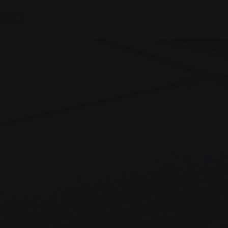
zümler
Servis ve danışmanlık
Yerel ulaşım ve e-mobilite