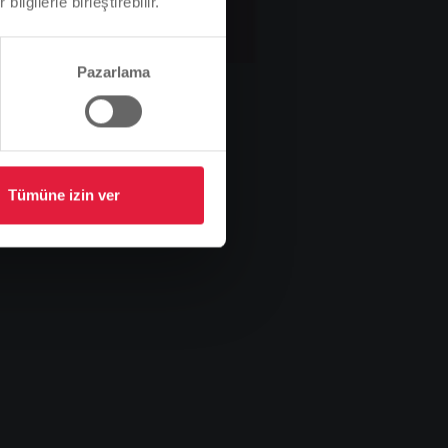
ilgilerle birleştirebilir.
Pazarlama
Tümüne izin ver