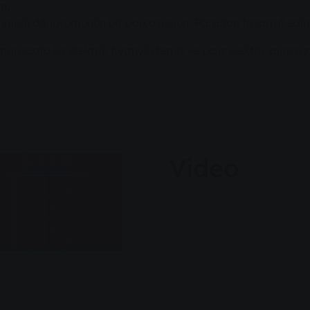
n,
 enerji dönüşümünün bir parçası olun: Paradan tasarruf edin
man cazip bir elektrik fiyatıyla temiz ve ucuz elektrik alırsını
Video