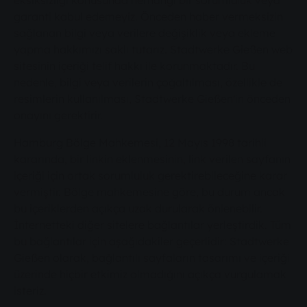
garanti kabul edemeyiz. Önceden haber vermeksizin
sağlanan bilgi veya verilere değişiklik veya ekleme
yapma hakkımızı saklı tutarız. Stadtwerke Gießen web
sitesinin içeriği telif hakkı ile korunmaktadır. Bu
nedenle, bilgi veya verilerin çoğaltılması, özellikle de
resimlerin kullanılması, Stadtwerke Gießen'in önceden
onayını gerektirir.
Hamburg Bölge Mahkemesi, 12 Mayıs 1998 tarihli
kararında, bir linkin eklenmesinin, link verilen sayfanın
içeriği için ortak sorumluluk gerektirebileceğine karar
vermiştir. Bölge mahkemesine göre, bu durum ancak
bu içeriklerden açıkça uzak durularak önlenebilir.
İnternetteki diğer sitelere bağlantılar yerleştirdik. Tüm
bu bağlantılar için aşağıdakiler geçerlidir: Stadtwerke
Gießen olarak, bağlantılı sayfaların tasarımı ve içeriği
üzerinde hiçbir etkimiz olmadığını açıkça vurgulamak
isteriz.