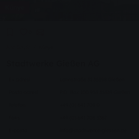
Künye
0
You are here:
Ana Sayfa
Künye
Stadtwerke Gießen AG
Ev adresi
Lahnstraße 31 35398 Gießen
Posta adresi
P.O. Box 100 953 35339 Gießen
Telefon
+49 (0) 641 708 0
Faks
+49 (0) 641 708 3387
E-posta
info@stadtwerke-giessen.de