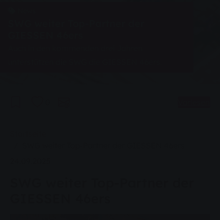
News
SWG weiter Top-Partner der
GIESSEN 46ers
Auch in den kommenden drei Jahren
unterstützen die SWG die GIESSEN 46ers.
0
Vorlesen
Sie sind hier:
Startseite
SWG weiter Top-Partner der GIESSEN 46ers
24.09.2025
SWG weiter Top-Partner der
GIESSEN 46ers