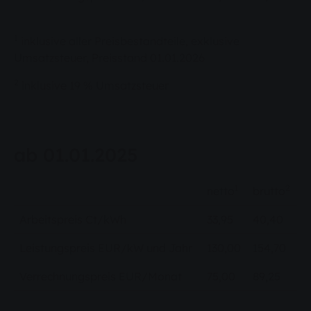
1
inklusive aller Preisbestandteile, exklusive
Umsatzsteuer, Preisstand 01.01.2026
2
inklusive 19 % Umsatzsteuer
ab 01.01.2025
1
2
netto
brutto
Arbeitspreis Ct/kWh
33,95
40,40
Leistungspreis EUR/kW und Jahr
130,00
154,70
Verrechnungspreis EUR/Monat
75,00
89,25