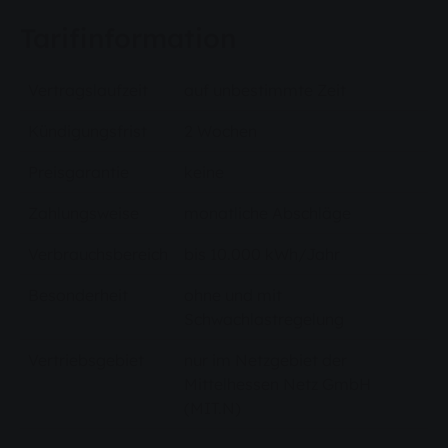
Tarifinformation
Vertragslaufzeit
auf unbestimmte Zeit
Kündigungsfrist
2 Wochen
Preisgarantie
keine
Zahlungsweise
monatliche Abschläge
Verbrauchsbereich
bis 10.000 kWh/Jahr
Besonderheit
ohne und mit
Schwachlastregelung
Vertriebsgebiet
nur im Netzgebiet der
Mittelhessen Netz GmbH
(MIT.N)