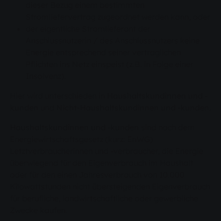
dieser Bezug einem bestimmten
Stromliefervertrag zugeordnet werden kann, oder
der eigentliche Stromlieferant der
Anschlussnutzerin / des Anschlussnutzers keine
Energie entsprechend seiner vertraglichen
Pflichten ins Netz einspeist (z.B. in Folge einer
Insolvenz).
Hier wird unterschieden in
Haushaltskundinnen und -
kunden
und
Nicht-Haushaltskundinnen und -kunden
.
Haushaltskundinnen und -kunden
sind nach dem
Energiewirtschaftsgesetz (kurz: EnWG)
Letztverbraucherinnen und -verbraucher, die Energie
überwiegend für den Eigenverbrauch im Haushalt
oder für den einen Jahresverbrauch von 10.000
Kilowattstunden nicht übersteigenden Eigenverbrauch
für berufliche, landwirtschaftliche oder gewerbliche
Zwecke kaufen.