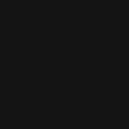
1
inklusive aller Preisbestandteile, exklusive
Umsatzsteuer, Preisstand 01.01.2025
2
inklusive 19 % Umsatzsteuer
01.10. - 31.12.2024
1
2
netto
brutto
Arbeitspreis Ct/kWh
32,124
38,23
Leistungspreis EUR/kW und Jahr
113,00
134,47
Verrechnungspreis EUR/Monat
75,00
89,25
1
inklusive aller Preisbestandteile, exklusive
Umsatzsteuer, Preisstand 01.10.2024
2