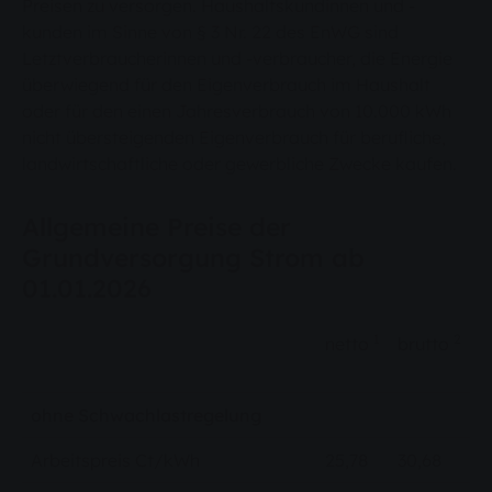
Preisen zu versorgen. Haushaltskundinnen und -
kunden im Sinne von § 3 Nr. 22 des EnWG sind
Letztverbraucherinnen und -verbraucher, die Energie
überwiegend für den Eigenverbrauch im Haushalt
oder für den einen Jahresverbrauch von 10.000 kWh
nicht übersteigenden Eigenverbrauch für berufliche,
landwirtschaftliche oder gewerbliche Zwecke kaufen.
Allgemeine Preise der
Grundversorgung Strom ab
01.01.2026
1
2
netto
brutto
ohne Schwachlastregelung
Arbeitspreis Ct/kWh
25,78
30,68