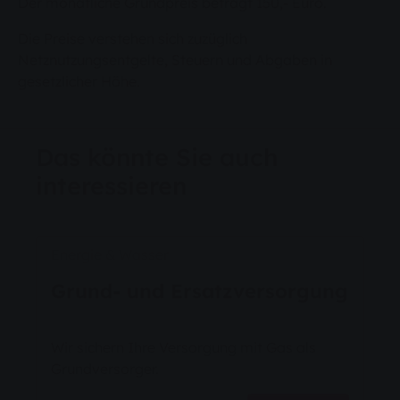
Der monatliche Grundpreis beträgt 150,- Euro.
Die Preise verstehen sich zuzüglich
Netznutzungsentgelte, Steuern und Abgaben in
gesetzlicher Höhe.
Das könnte Sie auch
interessieren
Energie & Wasser
Grund- und Ersatzversorgung
Wir sichern Ihre Versorgung mit Gas als
Grundversorger.