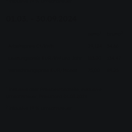
inklusive 19 % Umsatzsteuer
01.03. - 30.09.2024
1
2
netto
brutto
Arbeitspreis Ct/kWh
29,124
34,66
Leistungspreis EUR/kW und Jahr
113,00
134,47
Verrechnungspreis EUR/Monat
75,00
89,25
1
inklusive aller Preisbestandteile, exklusive
Umsatzsteuer, Preisstand 01.03.2024
2
inklusive 19 % Umsatzsteuer