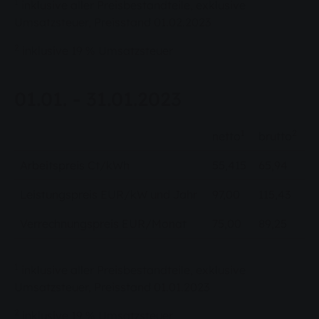
1
inklusive aller Preisbestandteile, exklusive
Umsatzsteuer, Preisstand 01.02.2023
2
inklusive 19 % Umsatzsteuer
01.01. - 31.01.2023
1
2
netto
brutto
Arbeitspreis Ct/kWh
55,415
65,94
Leistungspreis EUR/kW und Jahr
97,00
115,43
Verrechnungspreis EUR/Monat
75,00
89,25
1
inklusive aller Preisbestandteile, exklusive
Umsatzsteuer, Preisstand 01.01.2023
2
inklusive 19 % Umsatzsteuer