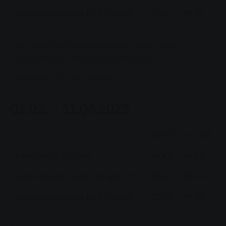
Verrechnungspreis EUR/Monat
75,00
89,25
1
inklusive aller Preisbestandteile, exklusive
Umsatzsteuer, Preisstand 01.04.2023
2
inklusive 19 % Umsatzsteuer
01.02. - 31.03.2023
1
2
netto
brutto
Arbeitspreis Ct/kWh
47,415
56,42
Leistungspreis EUR/kW und Jahr
97,00
115,43
Verrechnungspreis EUR/Monat
75,00
89,25