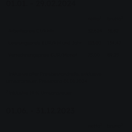
01.01. - 29.02.2024
1
2
netto
brutto
Arbeitspreis Ct/kWh
32,624
38,82
Leistungspreis EUR/kW und Jahr
113,00
134,47
Verrechnungspreis EUR/Monat
75,00
89,25
1
inklusive aller Preisbestandteile, exklusive
Umsatzsteuer, Preisstand 01.01.2024
2
inklusive 19 % Umsatzsteuer
01.06. - 31.12.2023
1
2
netto
brutto