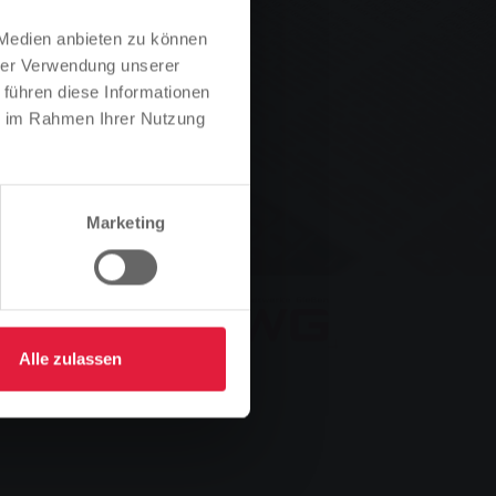
 Medien anbieten zu können
hrer Verwendung unserer
 führen diese Informationen
ie im Rahmen Ihrer Nutzung
Marketing
Alle zulassen