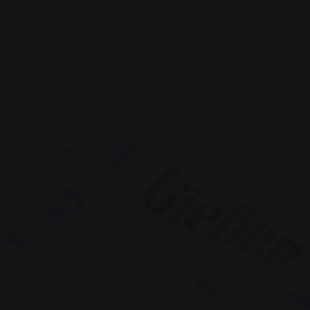
 &
Service &
Nahverkehr & E-
n
Beratung
Mobilität