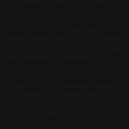
Partner entschieden“, so Ralf Irmler. „Am Schluss
zählte für uns vor allem die fachliche und
unternehmerische Zuverlässigkeit.“ So hätten die
Stadtwerke bereits eine ganze Reihe ähnlicher
Projekte erfolgreich umgesetzt. Außerdem habe die
Wohnungsbaugenossenschaft so einen Partner aus
der Region, den man bereits als zuverlässigen und
fairen Energielieferanten kenne. Das schaffe die bei
einem Projekt dieser Größenordnung nötige
Vertrauensbasis. Schließlich müsse das
Blockheizkraftwerk absolut verlässlich arbeiten um
wie geplant pro Jahr etwa 250.000 Kilowattstunden
Wärme und 140.000 Kilowattstunden Strom zu
erzeugen.
Barrierefreiheit