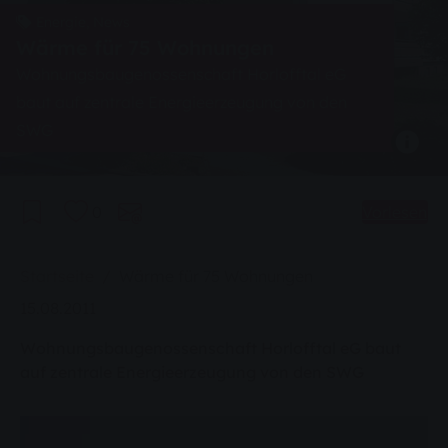
Energie, News
Wärme für 75 Wohnungen
Wohnungsbaugenossenschaft Horlofftal eG
baut auf zentrale Energieerzeugung von den
SWG
0
Vorlesen
Sie sind hier:
Startseite
Wärme für 75 Wohnungen
15.08.2011
Wohnungsbaugenossenschaft Horlofftal eG baut
auf zentrale Energieerzeugung von den SWG