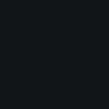
Weg weiterzugehen. Durch unsere Kundennähe und
wettbewerbsfähige Preise möchte ich weitere Kunden
gewinnen und sie durch zuverlässige und individuelle
Betreuung von unseren Leistungsfähigkeiten
überzeugen,“ so Schott. Vertragsunterzeichnung
Bereits seit Anfang diesen Jahres bezieht die
Hammermühle 75 Prozent ihres Strombedarfs von
den Stadtwerken – jährlich rechnen die SWG mit rund
30 Millionen Kilowattstunden (kWh).
Barrierefreiheit
Merkliste
Pflichtveröffentlichungen
Impressum
Datenschutz