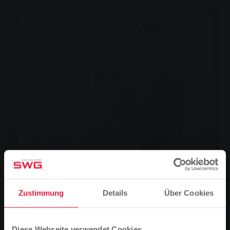
Zustimmung
Details
Über Cookies
Steckbrief
Diese Webseite verwendet Cookies