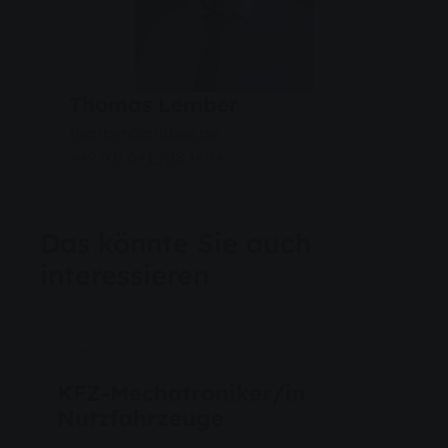
Thomas Lember
tlember@mitbus.de
+49 (0) 641 708 1494
Das könnte Sie auch
interessieren
Unternehmen
KFZ-Mechatroniker/in
Nutzfahrzeuge