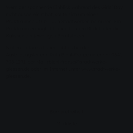
Wem der spannende Einblick während des Girls´Day
nicht ausgereicht hat, sollte sich um einen
Praktikumsplatz bei den Stadtwerken bemühen. Ein
Praktikum ermöglicht einen tieferen Blick hinter die
Kulissen der jeweiligen Berufsfelder.
Nähere Informationen gibt es bei der
Ausbildungsleiterin Ruth Biehl-Franze unter der 0641
708-1291, per Mail rbiehl-franze@stadtwerke-
giessen.de oder im Internet unter www.stadtwerke-
giessen.de.
Barrierefreiheit
Merkliste