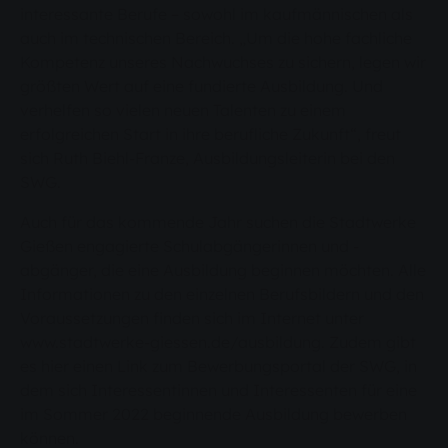
interessante Berufe – sowohl im kaufmännischen als
auch im technischen Bereich. „Um die hohe fachliche
Kompetenz unseres Nachwuchses zu sichern, legen wir
größten Wert auf eine fundierte Ausbildung. Und
verhelfen so vielen neuen Talenten zu einem
erfolgreichen Start in ihre berufliche Zukunft“, freut
sich Ruth Biehl-Franze, Ausbildungsleiterin bei den
SWG.
Auch für das kommende Jahr suchen die Stadtwerke
Gießen engagierte Schulabgängerinnen und -
abgänger, die eine Ausbildung beginnen möchten. Alle
Informationen zu den einzelnen Berufsbildern und den
Voraussetzungen finden sich im Internet unter
www.stadtwerke-giessen.de/ausbildung. Zudem gibt
es hier einen Link zum Bewerbungsportal der SWG, in
dem sich Interessentinnen und Interessenten für eine
im Sommer 2022 beginnende Ausbildung bewerben
können.