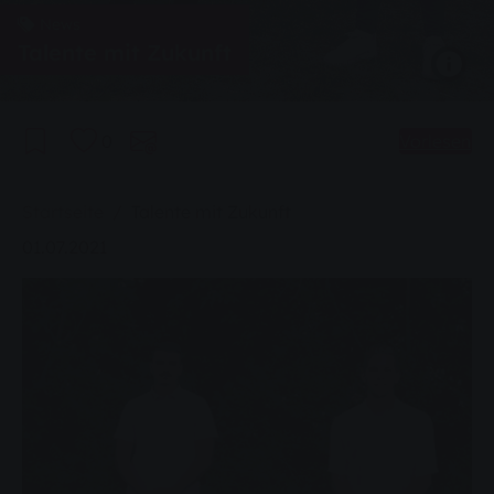
News
Talente mit Zukunft
0
Vorlesen
Sie sind hier:
Startseite
Talente mit Zukunft
01.07.2021