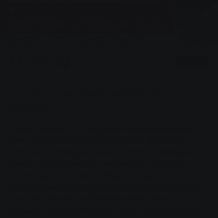
Energie, News
SWG: Biogas vernünftige Lösung
0
Vorlesen
Sie sind hier:
Startseite
SWG: Biogas vernünftige Lösung
14.09.2012
Gießen.
Biogas zur Energiegewinnung einzusetzen, ist
eine wirtschaftlich tragfähige und für die Umwelt
sinnvolle Technologie. Hiervon sind die Stadtwerke
Gießen (SWG) überzeugt und berufen sich auf die
Erfahrungen mit eigenen Biogasanlagen.
Damit treten die SWG entschieden einer Darstellung
des Vorsitzenden des Gießener Mieterverbands
entgegen. Dieser hatte sich in einem Zeitungsartikel