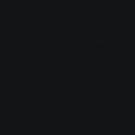
unvermeidlich auch immer wieder die Angst vor dem
Unbekannten weckt, dafür haben wir bei den
Stadtwerken Verständnis“, versichert Ina Weller.
„Wenn es Sorgen gibt, dann nehmen wir diese ernst
und treten gerne in den Dialog ein. Bereits mehrfach
haben wir daher die Bürger zu Tagen der offenen Tür
eingeladen, bei denen sie sich unsere Energieanlagen
selbst ansehen können. Bei diesen Gelegenheiten
klären wir immer wieder über die positive Klimabilanz
auf.“
Allein die Biogasanlage in Großen-Buseck trägt dazu
bei, den CO2-Ausstoß jedes Jahr um rund 1200
Tonnen zu reduzieren, sie ist damit ein wichtiger
Baustein in der Strategie der SWG. Bereits 2010 hat
sich das Unternehmen im Rahmen der „Charta für den
Klimaschutz“ des Landes Hessen freiwillig verpflichtet,
klimaschädliche Treibhausgasemissionen zu senken
und sich für die Energiewende vor Ort stark zu