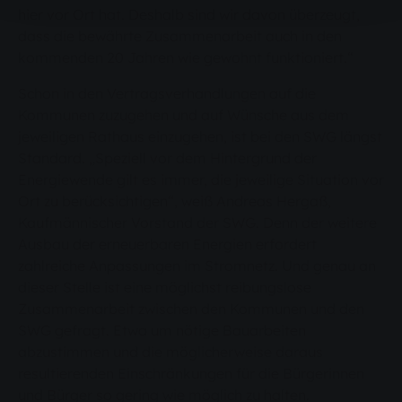
hier vor Ort hat. Deshalb sind wir davon überzeugt,
dass die bewährte Zusammenarbeit auch in den
kommenden 20 Jahren wie gewohnt funktioniert.“
Schon in den Vertragsverhandlungen auf die
Kommunen zuzugehen und auf Wünsche aus dem
jeweiligen Rathaus einzugehen, ist bei den SWG längst
Standard. „Speziell vor dem Hintergrund der
Energiewende gilt es immer, die jeweilige Situation vor
Ort zu berücksichtigen“, weiß Andreas Hergaß,
Kaufmännischer Vorstand der SWG. Denn der weitere
Ausbau der erneuerbaren Energien erfordert
zahlreiche Anpassungen im Stromnetz. Und genau an
dieser Stelle ist eine möglichst reibungslose
Zusammenarbeit zwischen den Kommunen und den
SWG gefragt. Etwa um nötige Bauarbeiten
abzustimmen und die möglicherweise daraus
resultierenden Einschränkungen für die Bürgerinnen
und Bürger so gering wie möglich zu halten.