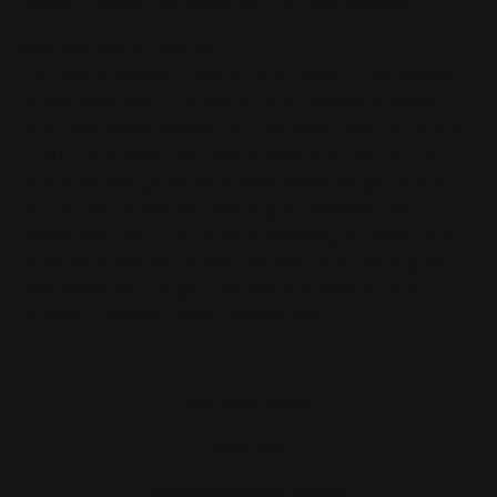
deutlich besser abdichten als vier verschiedene.
Bequem von zu Hause
Die Vortragsreihe findet auch in diesem Jahr wieder
online statt. Wer sich den Vortrag „Netzanschlüsse
von Ihren Stadtwerken“ am Dienstag, dem 30. Mai um
17:30 Uhr ansehen möchte, meldet sich bis zum 28.
Mai unter
energieberatung@stadtwerke-giessen.de
an. Da der 29. Mai ein Feiertag ist, erhalten die
Teilnehmer den Link zur Veranstaltung in diesem Fall
nicht wie sonst am Vortag, sondern erst am Tag der
Veranstaltung. Fragen, die sich aus dem Vortrag
ergeben, werden direkt beantwortet.
Barrierefreiheit
Merkliste
Pflichtveröffentlichungen