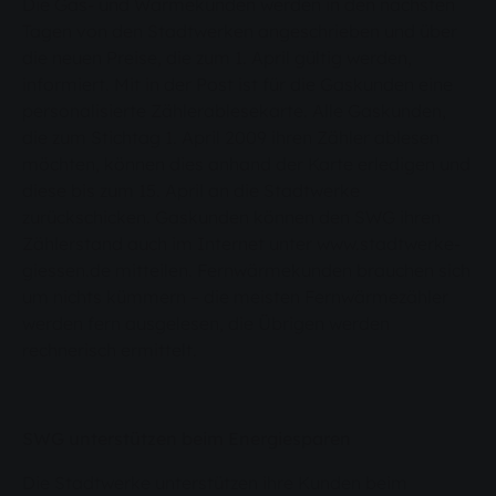
Die Gas- und Wärmekunden werden in den nächsten
Tagen von den Stadtwerken angeschrieben und über
die neuen Preise, die zum 1. April gültig werden,
informiert. Mit in der Post ist für die Gaskunden eine
personalisierte Zählerablesekarte. Alle Gaskunden,
die zum Stichtag 1. April 2009 ihren Zähler ablesen
möchten, können dies anhand der Karte erledigen und
diese bis zum 15. April an die Stadtwerke
zurückschicken. Gaskunden können den SWG ihren
Zählerstand auch im Internet unter www.stadtwerke-
giessen.de mitteilen. Fernwärmekunden brauchen sich
um nichts kümmern – die meisten Fernwärmezähler
werden fern ausgelesen, die Übrigen werden
rechnerisch ermittelt.
SWG unterstützen beim Energiesparen
Die Stadtwerke unterstützen ihre Kunden beim