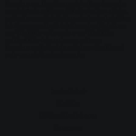
Energiesparen. Gemeinsam mit den Energieexperten
vom infoZentrum können SWG-Kunden herausfinden,
welche Einsparmöglichkeiten es im Haushalt gibt. Das
infoZentrum am Marktplatz ist montags bis freitags
von 9 bis 18 Uhr und samstags von 9 bis 14 Uhr
geöffnet. Mehr Informationen zum Thema
Energiesparen finden Interessierte auch im Internet
unter www.stadtwerke-giessen.de.
Barrierefreiheit
Merkliste
Pflichtveröffentlichungen
Impressum