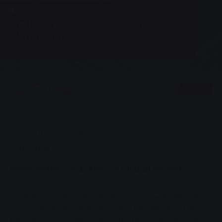
Energie, News
Stadtwerke senken Gas- und
Wärmepreise
Preise sinken zum 1. April um rund 20 Prozent
0
Vorlesen
Sie sind hier:
Startseite
Stadtwerke senken Gas- und Wärmepreise
13.02.2009
Preise sinken zum 1. April um rund 20 Prozent
Gute Nachrichten für Erdgas- und Fernwärmekunden:
Die Stadtwerke Gießen AG (SWG) senken zum 1. April
für ihre 26.500 Gaskunden und 6.000 Wärmekunden