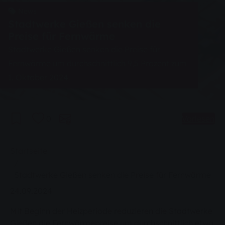
News
Stadtwerke Gießen senken die
Preise für Fernwärme
Stadtwerke Gießen senken die Preise für
Fernwärme um durchschnittlich 9,5 Prozent zum
1. Oktober 2024.
0
Vorlesen
Sie sind hier:
Startseite
Stadtwerke Gießen senken die Preise für Fernwärme
24.09.2024
Mit Beginn der Heizperiode reduzieren die Stadtwerke
Gießen die Fernwärmepreise um durchschnittlich etwa