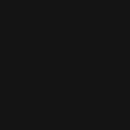
ist ein QR-Code abgedruckt. Wer diesen mit dem
Smartphone oder Tablet einscannt, gelangt auf ein
bereits vorausgefülltes Online-Formular, in das nur
noch der Zählerstand einzutragen ist.
Fragen zu den neuen Wärmepreisen beantworten die
SWG-Kundenberaterinnen und -berater von Montag
bis Freitag zwischen 8 und 18 Uhr telefonisch unter der
Service-Nummer 0800 23 02 100. Selbstverständlich
helfen auch die Mitarbeiterinnen und Mitarbeiter im
SWG-Kundenzentrum am Marktplatz weiter. Sie
stehen montags bis freitags von 9 bis 18 Uhr zur
Verfügung. Nicht zuletzt haben die SWG jede Menge
nützliche Informationen auf ihrer Website
zusammengestellt: www.stadtwerke-giessen.de
Barrierefreiheit