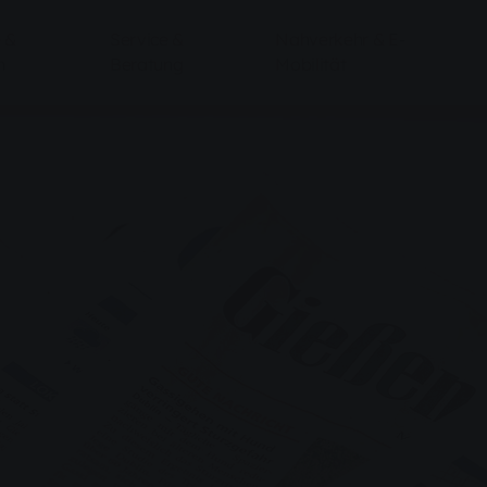
 &
Service &
Nahverkehr & E-
n
Beratung
Mobilität