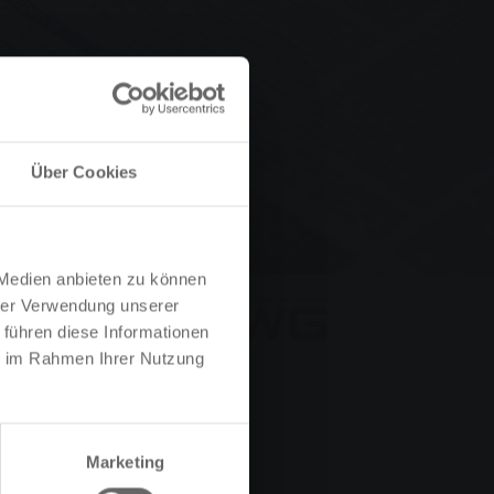
Über Cookies
 Medien anbieten zu können
hrer Verwendung unserer
 führen diese Informationen
ie im Rahmen Ihrer Nutzung
Marketing