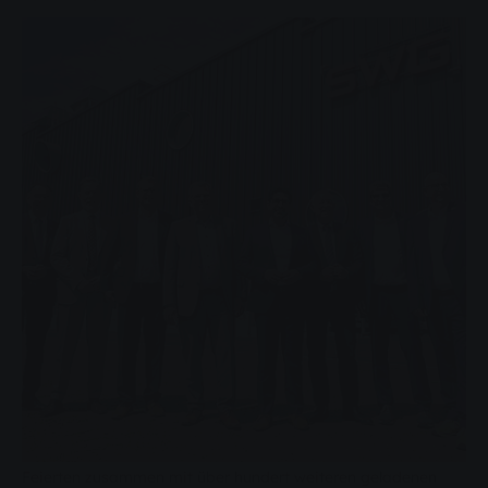
Feierten zusammen mit über hundert weiteren geladenen