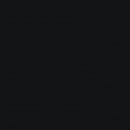
leistet PowerLahn einen wichtigen Beitrag.
Zahlen, die für sich sprechen
Rund 30 Millionen Euro haben die SWG in ihre iKWK-
Anlage investiert. Die drei Großwärmepumpen an der
Lahn allein liefern künftig etwa 29 Millionen
Kilowattstunden Wärme jährlich. In den beiden BHKW
entstehen pro Jahr ungefähr 50 Millionen
Kilowattstunden Wärme. Das genügt, um die
Beheizung und die Warmwasserbereitung für rund
6.800 Wohnungen sicherzustellen. Obendrein erzeugen
die BHKW pro Jahr noch zirka 47 Millionen
Kilowattstunden Strom. Damit lässt sich der Bedarf
von rund 21.000 Wohnungen decken.
Die Reduktion der CO
-Emissionen liegt bei
2
stattlichen rund 10.500 Tonnen pro Jahr für das
Gesamtsystem. Dieser Wert basiert auf der Tatsache,
dass die drei optimal aufeinander abgestimmten