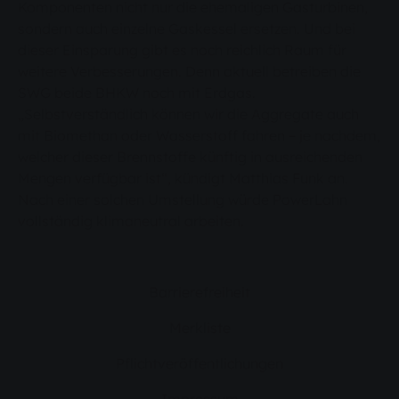
Komponenten nicht nur die ehemaligen Gasturbinen,
sondern auch einzelne Gaskessel ersetzen. Und bei
dieser Einsparung gibt es noch reichlich Raum für
weitere Verbesserungen. Denn aktuell betreiben die
SWG beide BHKW noch mit Erdgas.
„Selbstverständlich können wir die Aggregate auch
mit Biomethan oder Wasserstoff fahren – je nachdem,
welcher dieser Brennstoffe künftig in ausreichenden
Mengen verfügbar ist“, kündigt Matthias Funk an.
Nach einer solchen Umstellung würde PowerLahn
vollständig klimaneutral arbeiten.
Barrierefreiheit
Merkliste
Pflichtveröffentlichungen