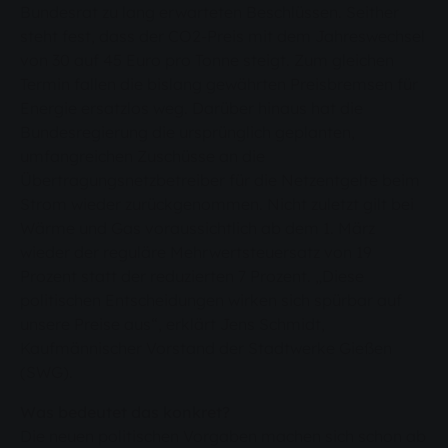
Bundesrat zu lang erwarteten Beschlüssen. Seither
steht fest, dass der CO2-Preis mit dem Jahreswechsel
von 30 auf 45 Euro pro Tonne steigt. Zum gleichen
Termin fallen die bislang gewährten Preisbremsen für
Energie ersatzlos weg. Darüber hinaus hat die
Bundesregierung die ursprünglich geplanten,
umfangreichen Zuschüsse an die
Übertragungsnetzbetreiber für die Netzentgelte beim
Strom wieder zurückgenommen. Nicht zuletzt gilt bei
Wärme und Gas voraussichtlich ab dem 1. März
wieder der reguläre Mehrwertsteuersatz von 19
Prozent statt der reduzierten 7 Prozent. „Diese
politischen Entscheidungen wirken sich spürbar auf
unsere Preise aus“, erklärt Jens Schmidt,
Kaufmännischer Vorstand der Stadtwerke Gießen
(SWG).
Was bedeutet das konkret?
Die neuen politischen Vorgaben machen sich schon ab