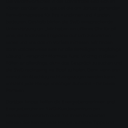
Die Verantwortlichen in der Lahnstraße sind sich im
Klaren darüber, was speziell die am Januar geltenden
Fernwärmepreise für ihre Kundinnen und Kunden
bedeuten. Deshalb bieten die SWG entsprechende
Unterstützung an. „Wir haben ein offenes Ohr für all
jene, die finanzielle Engpässe auf sich zukommen
sehen und uns das im Vorfeld mitteilen. Wir finden
dann üblicherweise eine für alle Beteiligten tragfähige
Lösung“, verspricht Matthias Funk. Wichtig in diesen
Fällen ist allerdings, aktiv das Gespräch zu suchen und
die SWG rechtzeitig ins Boot zu holen. Denn wenn erst
einmal ein Abschlag nicht eingezogen werden kann,
entsteht jede Menge unnötiger Aufwand – für beide
Parteien.
Darüber hinaus helfen die Energieberaterinnen und
Energieberater im SWG-Kundenzentrum am
Marktplatz natürlich auch mit ihrem fundierten
Wissen. Sie kennen jede Menge nützliche Tipps und