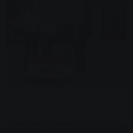
Zur Unterzeichnung des Kooperationsvertrags trafen sich
Michael Klier, der 1. Vorsitzende des
Kreisfeuerwehrverbands, seine Stellvertreterin Julia
Trampisch sowie Stephanie Orlik aus dem SWG-Marketing
und SWG- Unternehmenssprecher Ulli Boos bei der
freiwilligen Feuerwehr in Wißmar.
Die Stadtwerke Gießen und der