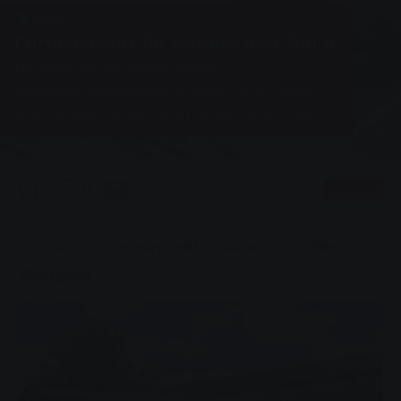
News
Partnerschaft für weitere drei Jahre
Die Stadtwerke Gießen und der
Kreisfeuerwehrverband Gießen e.V. verlängern
ihre erfolgreiche Kooperation für weitere drei
Jahre.
0
Vorlesen
Sie sind hier:
Startseite
Partnerschaft für weitere drei Jahre
23.09.2024