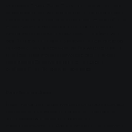
aus gutem Grund. Schließlich können die Wehren am
besten beurteilen, wo bei ihnen der Schuh drückt und
wie sie ihre Arbeit optimieren möchten. Eine inhaltliche
Eingrenzung würde hier unter Umständen die eine
oder andere Feuerwehr ausschließen – einfach, weil
das Thema bei ihr keine Rolle spielt. „Unabhängig ob
mit oder ohne Vorgabe – der Wettbewerb hat immer
tolle Ideen und Projekte hervorgebracht, von denen
die einzelnen Feuerwehren im wahren Leben
profitieren“, ist Michael Klier überzeugt.
Dank für viele Jahre
In der Verlängerung der Kooperation drückt sich auch
die gegenseitige Wertschätzung aus: „Über all die
Jahre haben wir immer hervorragend
zusammengearbeitet. Dafür möchten wir uns herzlich