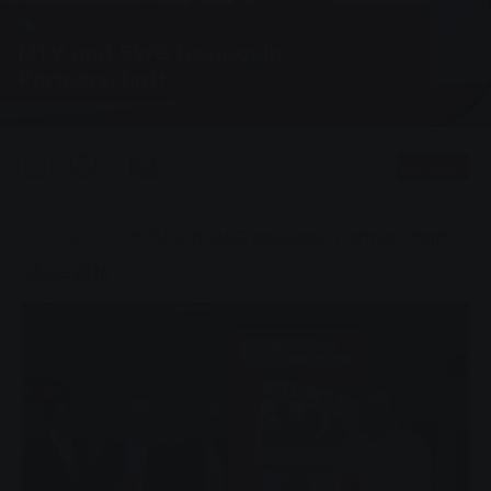
Konzern, News
MTV und SWG besiegeln
Partnerschaft
0
Vorlesen
Sie sind hier:
Startseite
MTV und SWG besiegeln Partnerschaft
03.02.2016