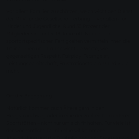
Vor allem Familien zu schätzen, welch wichtigen Dienst
der MTV für die Gesellschaft erbringt – vor allem für
Kinder und Jugendliche. Rund 35 Prozent der
Mitglieder sind unter 18 Jahre alt. Neben den
sportartspezifischen Fertigkeiten vermitteln ihnen die
Trainerinnen und Trainer wichtige Werte, wie
gegenseitigen Respekt, Fairplay, Teamgeist,
Leistungsbereitschaft, Frustrationstoleranz und viele
mehr.
Ort der Begegnung
Natürlich kommen auch Ältere gern in den
Heegstrauchweg oder in eine der zahlreichen anderen
Sportstätten – nicht nur um sich fit halten. Für viele ist
der wöchentliche Termin eine willkommene
Abwechslung und die Turnhalle oder der Sportplatz ein