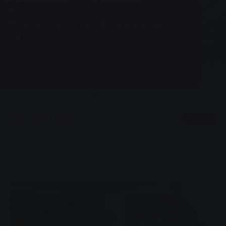
News
MTV und Stadtwerke kooperieren
weiter
Die Stadtwerke Gießen und der MTV 1846
Gießen verlängern ihre erfolgreiche
Zusammenarbeit um drei Jahre.
0
Vorlesen
Sie sind hier:
Startseite
MTV und Stadtwerke kooperieren weiter
17.12.2024