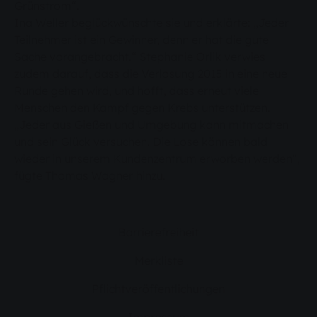
Grünstrom“.
Ina Weller beglückwünschte sie und erklärte: „Jeder
Teilnehmer ist ein Gewinner, denn er hat die gute
Sache vorangebracht.“ Stephanie Orlik verwies
zudem darauf, dass die Verlosung 2015 in eine neue
Runde gehen wird, und hofft, dass erneut viele
Menschen den Kampf gegen Krebs unterstützen.
„Jeder aus Gießen und Umgebung kann mitmachen
und sein Glück versuchen. Die Lose können bald
wieder in unserem Kundenzentrum erworben werden“,
fügte Thomas Wagner hinzu.
Barrierefreiheit
Merkliste
Pflichtveröffentlichungen