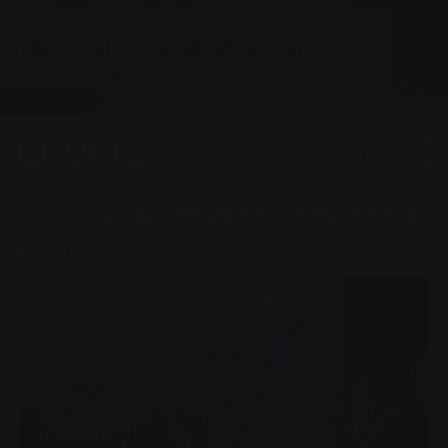
Energie, Konzern, News
Mit Zusatzchance Grünstrom
gewonnen
0
Vorlesen
Sie sind hier:
Startseite
Mit Zusatzchance Grünstrom gewonnen
28.01.2015