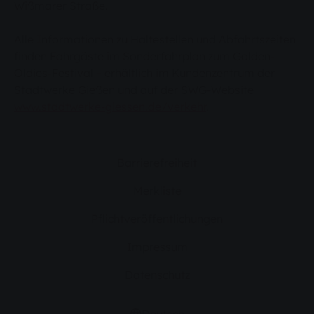
Wißmarer Straße.
Alle Informationen zu Haltestellen und Abfahrtszeiten
finden Fahrgäste im Sonderfahrplan zum Golden-
Oldies-Festival – erhältlich im Kundenzentrum der
Stadtwerke Gießen und auf der SWG-Website
www.stadtwerke-giessen.de/verkehr
.
Barrierefreiheit
Merkliste
Pflichtveröffentlichungen
Impressum
Datenschutz