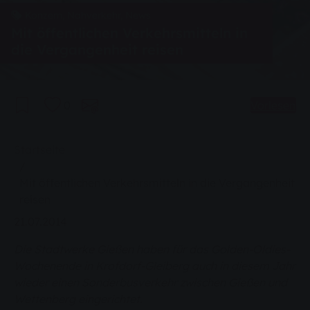
Konzern, Nahverkehr, News
Mit öffentlichen Verkehrsmitteln in
die Vergangenheit reisen
0
Vorlesen
Sie sind hier:
Startseite
Mit öffentlichen Verkehrsmitteln in die Vergangenheit
reisen
21.07.2014
Die Stadtwerke Gießen haben für das Golden-Oldies-
Wochenende in Krofdorf-Gleiberg auch in diesem Jahr
wieder einen Sonderbusverkehr zwischen Gießen und
Wettenberg eingerichtet.