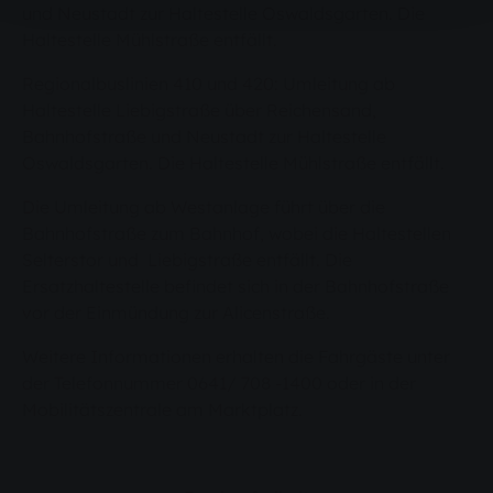
und Neustadt zur Haltestelle Oswaldsgarten. Die
Haltestelle Mühlstraße entfällt.
Regionalbuslinien 410 und 420: Umleitung ab
Haltestelle Liebigstraße über Reichensand,
Bahnhofstraße und Neustadt zur Haltestelle
Oswaldsgarten. Die Haltestelle Mühlstraße entfällt.
Die Umleitung ab Westanlage führt über die
Bahnhofstraße zum Bahnhof, wobei die Haltestellen
Selterstor und Liebigstraße entfällt. Die
Ersatzhaltestelle befindet sich in der Bahnhofstraße
vor der Einmündung zur Alicenstraße.
Weitere Informationen erhalten die Fahrgäste unter
der Telefonnummer 0641/ 708 -1400 oder in der
Mobilitätszentrale am Marktplatz.