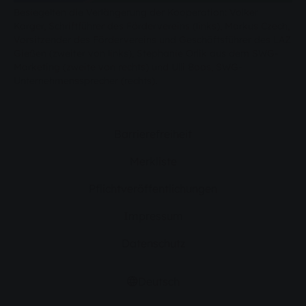
Besiegelten die Verlängerung der Kooperation: Volker
Karger, Schriftführer des Fördervereins (links), Markus Czech,
Vorsitzender des Fördervereins und Geschäftsführer des LAZ
Gießen (zweiter von links), Stephanie Orlik aus dem SWG-
Marketing (zweite von rechts) und Ulli Boos, SWG-
Unternehmenssprecher (rechts).
Barrierefreiheit
Merkliste
Pflichtveröffentlichungen
Impressum
Datenschutz
Deutsch