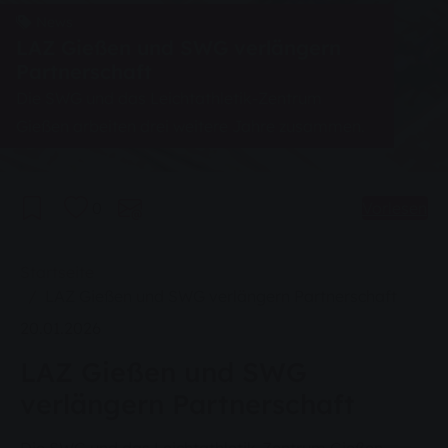
News
LAZ Gießen und SWG verlängern
Partnerschaft
Die SWG und das Leichtathletik-Zentrum
Gießen arbeiten drei weitere Jahre zusammen.
0
Vorlesen
Sie sind hier:
Startseite
LAZ Gießen und SWG verlängern Partnerschaft
20.01.2026
LAZ Gießen und SWG
verlängern Partnerschaft