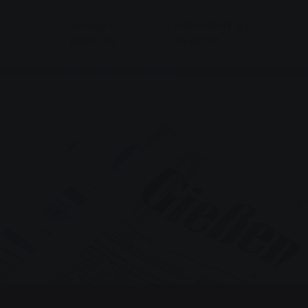
 &
Service &
Nahverkehr & E-
n
Beratung
Mobilität