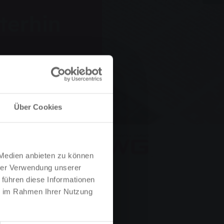
terhin
uch betroffen
Über Cookies
 Medien anbieten zu können
hrer Verwendung unserer
 führen diese Informationen
ie im Rahmen Ihrer Nutzung