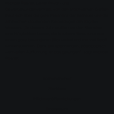
Michael Rösner, Leiter Privat- und
Gewerbekundenvertrieb, von den Stadtwerken Gießen
freut sich über die gute Resonanz der Betreuer und die
zahlreichen staunenden Kinderaugen am Tag des
Wassers. „In diesem Jahr wollten wir den Kleinsten
eine Möglichkeit bieten, die kostbare Ressource aus
einem ganz besonderen Blickwinkel und mit viel Spaß
kennenzulernen. Dank der spannenden, pädagogisch
wertvollen Aufführung ist das gelungen“, sagt Michael
Rösner.
Barrierefreiheit
Merkliste
Pflichtveröffentlichungen
Impressum