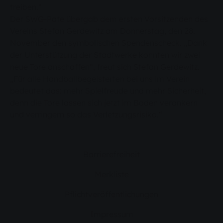
treiben.“
Der SWG-Pate übergab dem ersten Vorsitzenden des
Vereins Stefan Gerdewitz am Donnerstag, den 28.
November den symbolischen Spendenscheck. „Dank
der Unterstützung der Stadtwerke konnten wir zwei
neue Tore anschaffen“, freut sich Stefan Gerdewitz.
„Für alle Handballbegeisterten bei uns im Verein
bedeutet das: mehr Spielfreude und mehr Sicherheit,
denn die Tore lassen sich jetzt im Boden verankern
und verringern so das Verletzungsrisiko.“
Barrierefreiheit
Merkliste
Pflichtveröffentlichungen
Impressum