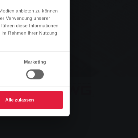
 Medien anbieten zu können
hrer Verwendung unserer
 führen diese Informationen
ie im Rahmen Ihrer Nutzung
Marketing
Alle zulassen