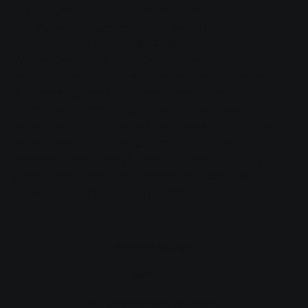
der 75 guten Taten der SWG vorzuschlagen.
Am 16. Oktober übergab der SWG-Pate dem
Wehrführer der Freiwilligen Feuerwehr Nordeck-
Winnen Christian Elmshäuser und dem
stellvertretenden Stadtbrandinspektor der Stadt
Allendorf (Lumda) Sebastian Schlapp den
symbolischen Scheck über einen Erste-Hilfe-
Notfallrucksack. „Unsere Einsatzabteilung wird den
Notfallrucksack nutzen und damit vor Ort noch
bessere Arbeit leisten können“, ist sich Christian
Elmshäuser sicher. „Die Spende der Stadtwerke
Gießen kommt genau zum richtigen Zeitpunkt.“
Barrierefreiheit
Merkliste
Pflichtveröffentlichungen