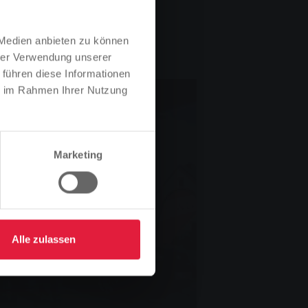
 Medien anbieten zu können
hrer Verwendung unserer
 führen diese Informationen
ie im Rahmen Ihrer Nutzung
Marketing
Alle zulassen