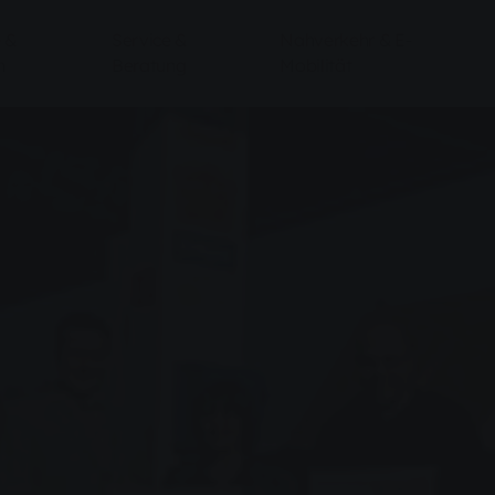
 &
Service &
Nahverkehr & E-
n
Beratung
Mobilität