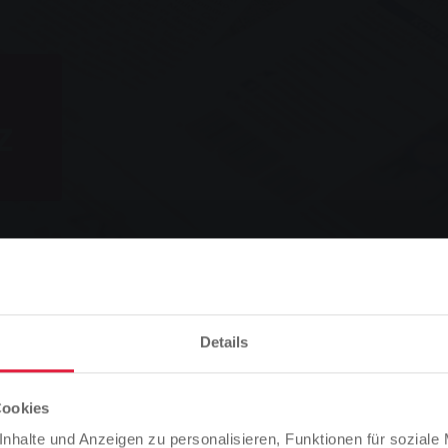
z
Vorlesen
Details
Cookies
Bitte beachten Sie
nhalte und Anzeigen zu personalisieren, Funktionen für soziale