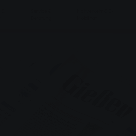
 &
Service &
Nahverkehr & E-
n
Beratung
Mobilität