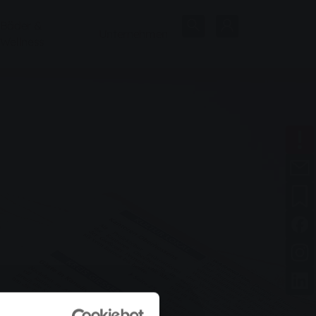
Bäder &
Unternehmen
Wellness