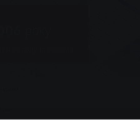
2006 року
іни на воду та басейни
ендуємо
6 року