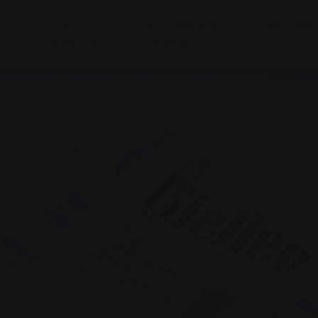
Сервіс та
Місцевий транспорт та електронн
консультації
мобільність