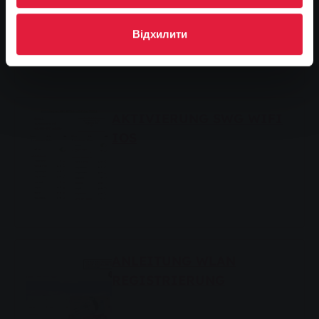
Відхилити
AKTIVIERUNG SWG WIFI
IOS
ANLEITUNG WLAN
REGISTRIERUNG