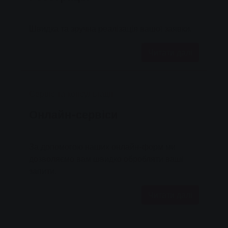
Швидка та зручна реалізація вашої заявки.
Читати далі
Сервіс та консультації
Онлайн-сервіси
За допомогою наших онлайн-форм ми
дозволяємо вам швидко обробляти ваші
запити.
Читати далі