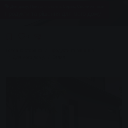
Для дому, Приватні клієнти, Сервіс, Споживчі теми
Продукти та рішення для мого дому
0
You are here:
Головна сторінка
Продукти та рішення
Для мого дому.
Огляд