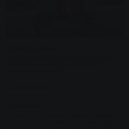
Електросамокат
Відчуйте абсолютно новий досвід їзди на нашому
електросамокаті: чистому, екологічно чистому і
практично безшумному.
Дізнайтеся більше
LawnRobo
З RasenRobo від SWG ви отримуєте всі переваги
технічно досконалої роботизованої газонокосарки